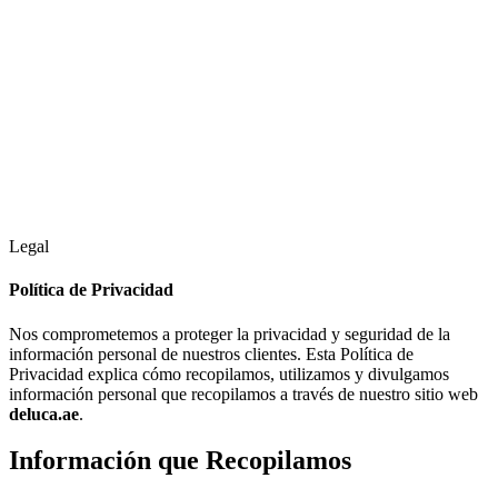
Proyectos en Preventa
Simulador de Inversión
Blog
Preguntas Frecuentes
Contáctanos
Legal
Política de Privacidad
Nos comprometemos a proteger la privacidad y seguridad de la
información personal de nuestros clientes. Esta Política de
Privacidad explica cómo recopilamos, utilizamos y divulgamos
información personal que recopilamos a través de nuestro sitio web
deluca.ae
.
Información que Recopilamos